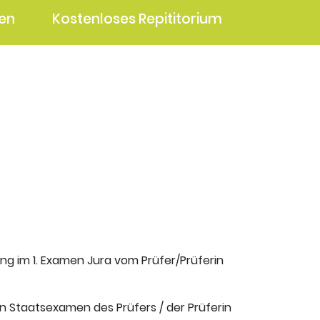
en
Kostenloses Repititorium
ung im 1. Examen Jura vom Prüfer/Prüferin
en Staatsexamen des Prüfers / der Prüferin