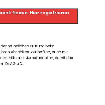
. Hier registrieren
t der mündlichen Prüfung beim
ihren Abschluss. Wir hoffen, euch mit
ie Mithilfe aller Jurastudenten, damit das
n DirAG a.D..