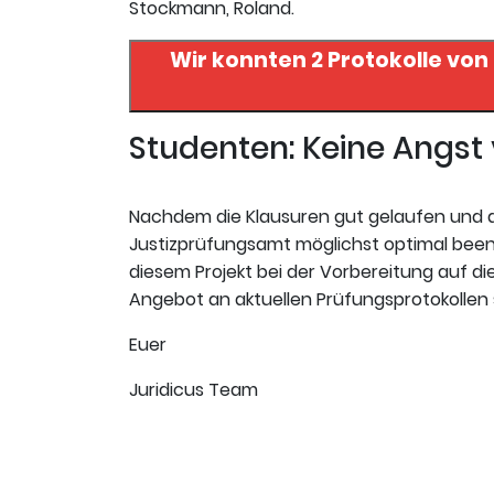
Stockmann, Roland.
Wir konnten 2 Protokolle von
Studenten: Keine Angs
Nachdem die Klausuren gut gelaufen und da
Justizprüfungsamt möglichst optimal beende
diesem Projekt bei der Vorbereitung auf die 
Angebot an aktuellen Prüfungsprotokollen 
Euer
Juridicus Team