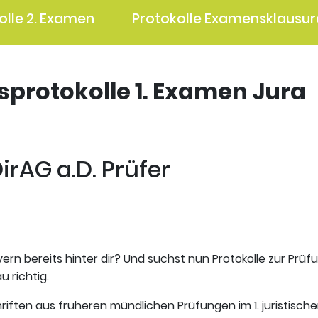
olle 2. Examen
Protokolle Examensklausur
gsprotokolle 1. Examen Jura
rAG a.D. Prüfer
ern bereits hinter dir? Und suchst nun Protokolle zur Prüf
 richtig.
riften aus früheren mündlichen Prüfungen im 1. juristisch