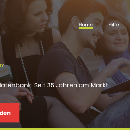
Home
Hilfe
rn
>
datenbank! Seit 35 Jahren am Markt
aden