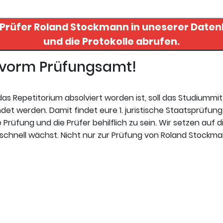
 Prüfer
Roland Stockmann
in uneserer Datenbank finden
und die Protokolle abrufen.
t vorm Prüfungsamt!
s Repetitorium absolviert worden ist, soll das Studiummi
t werden. Damit findet eure 1. juristische Staatsprüfung 
Prüfung und die Prüfer behilflich zu sein. Wir setzen auf d
schnell wächst. Nicht nur zur Prüfung von Roland Stockman