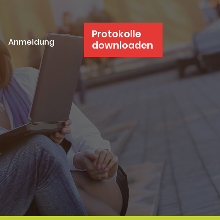
Protokolle
Anmeldung
downloaden