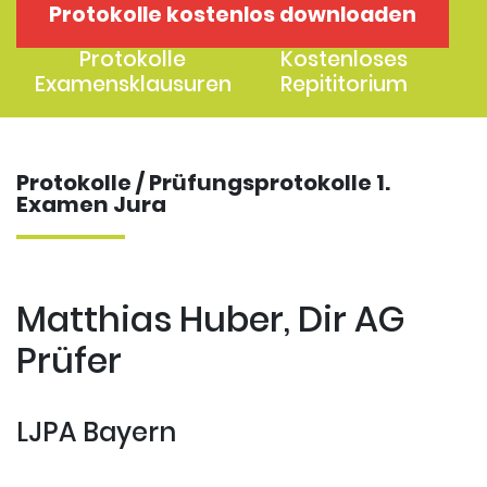
Protokolle kostenlos downloaden
1. Examen
2. Examen
Protokolle
Kostenloses
Examensklausuren
Repititorium
Protokolle / Prüfungsprotokolle 1.
Examen Jura
Matthias Huber, Dir AG
Prüfer
LJPA Bayern