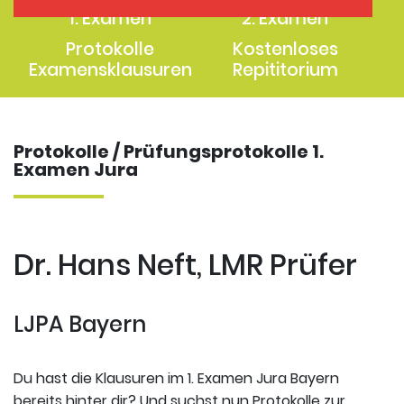
1. Examen
2. Examen
Protokolle
Kostenloses
Examensklausuren
Repititorium
Protokolle / Prüfungsprotokolle 1.
Examen Jura
Dr. Hans Neft, LMR Prüfer
LJPA Bayern
Du hast die Klausuren im 1. Examen Jura Bayern
bereits hinter dir? Und suchst nun Protokolle zur