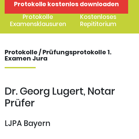
Protokolle kostenlos downloaden
1. Examen
2. Examen
Protokolle
Kostenloses
Examensklausuren
Repititorium
Protokolle / Prüfungsprotokolle 1.
Examen Jura
Dr. Georg Lugert, Notar
Prüfer
LJPA Bayern