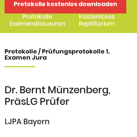
Protokolle kostenlos downloaden
1. Examen
2. Examen
Protokolle
Kostenloses
Examensklausuren
Repititorium
Protokolle / Prüfungsprotokolle 1.
Examen Jura
Dr. Bernt Münzenberg,
PräsLG Prüfer
LJPA Bayern