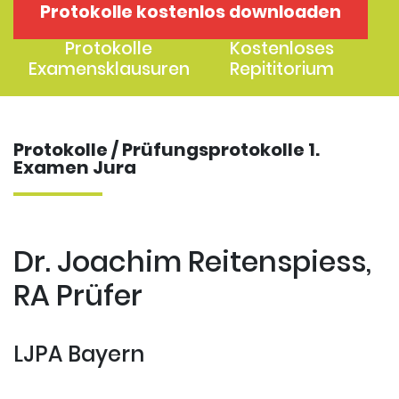
Protokolle kostenlos downloaden
1. Examen
2. Examen
Protokolle
Kostenloses
Examensklausuren
Repititorium
Protokolle / Prüfungsprotokolle 1.
Examen Jura
Dr. Joachim Reitenspiess,
RA Prüfer
LJPA Bayern