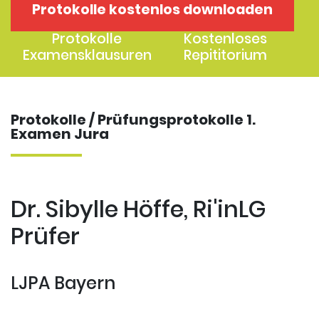
Protokolle kostenlos downloaden
1. Examen
2. Examen
Protokolle
Kostenloses
Examensklausuren
Repititorium
Protokolle / Prüfungsprotokolle 1.
Examen Jura
Dr. Sibylle Höffe, Ri'inLG
Prüfer
LJPA Bayern