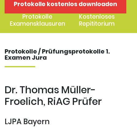
Protokolle kostenlos downloaden
1. Examen
2. Examen
Protokolle
Kostenloses
Examensklausuren
Repititorium
Protokolle / Prüfungsprotokolle 1.
Examen Jura
Dr. Thomas Müller-
Froelich, RiAG Prüfer
LJPA Bayern