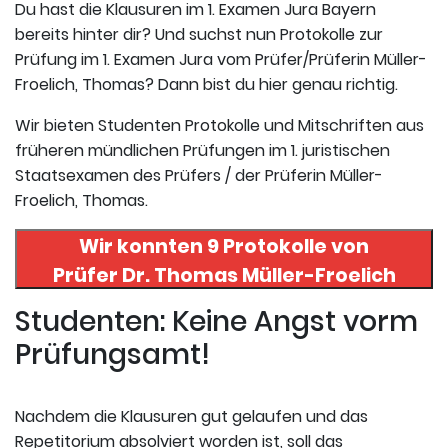
Du hast die Klausuren im 1. Examen Jura Bayern
bereits hinter dir? Und suchst nun Protokolle zur
Prüfung im 1. Examen Jura vom Prüfer/Prüferin Müller-
Froelich, Thomas? Dann bist du hier genau richtig.
Wir bieten Studenten Protokolle und Mitschriften aus
früheren mündlichen Prüfungen im 1. juristischen
Staatsexamen des Prüfers / der Prüferin Müller-
Froelich, Thomas.
Wir konnten 9 Protokolle von
Prüfer
Dr. Thomas Müller-Froelich
in uneserer Datenbank finden. Hier
Studenten: Keine Angst vorm
registrieren und die Protokolle
Prüfungsamt!
abrufen.
Nachdem die Klausuren gut gelaufen und das
Repetitorium absolviert worden ist, soll das