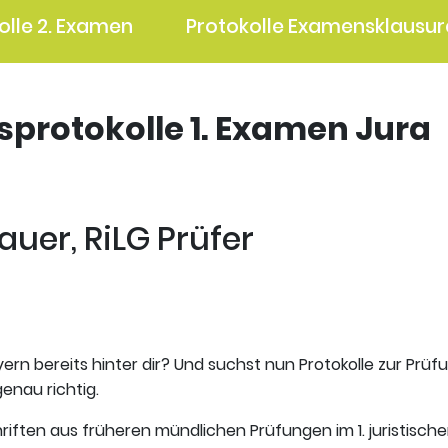
olle 2. Examen
Protokolle Examensklausur
gsprotokolle 1. Examen Jura
uer, RiLG Prüfer
ern bereits hinter dir? Und suchst nun Protokolle zur Prüf
enau richtig.
riften aus früheren mündlichen Prüfungen im 1. juristisch