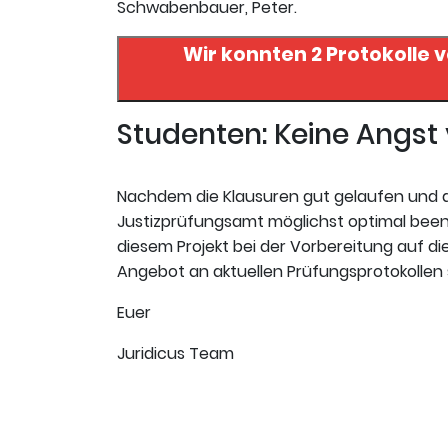
Schwabenbauer, Peter.
Wir konnten 2 Protokolle 
Studenten: Keine Angs
Nachdem die Klausuren gut gelaufen und da
Justizprüfungsamt möglichst optimal beende
diesem Projekt bei der Vorbereitung auf die 
Angebot an aktuellen Prüfungsprotokollen 
Euer
Juridicus Team