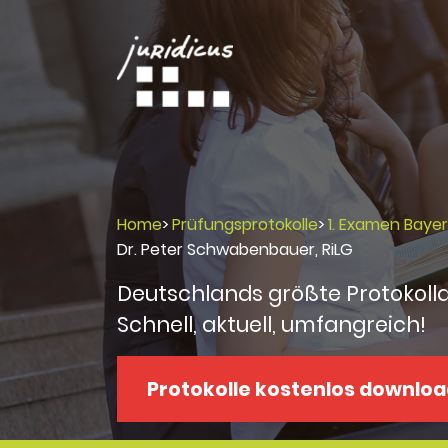
Home
>
Prüfungsprotokolle
>
1. Examen Baye
Dr. Peter Schwabenbauer, RiLG
Deutschlands größte Protokoll
Schnell, aktuell, umfangreich!
Protokolle kostenlos downlo