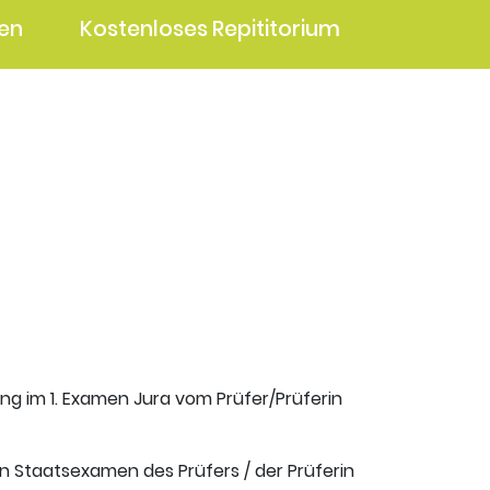
en
Kostenloses Repititorium
ung im 1. Examen Jura vom Prüfer/Prüferin
en Staatsexamen des Prüfers / der Prüferin