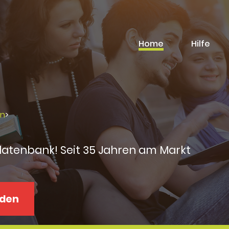
Home
Hilfe
rn
>
datenbank! Seit 35 Jahren am Markt
aden