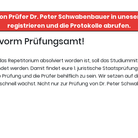
von Prüfer
Dr. Peter Schwabenbauer
in uneser
registrieren und die Protokolle abrufen.
t vorm Prüfungsamt!
s Repetitorium absolviert worden ist, soll das Studiummi
t werden. Damit findet eure 1. juristische Staatsprüfung 
Prüfung und die Prüfer behilflich zu sein. Wir setzen auf d
schnell wächst. Nicht nur zur Prüfung von Dr. Peter Schwa