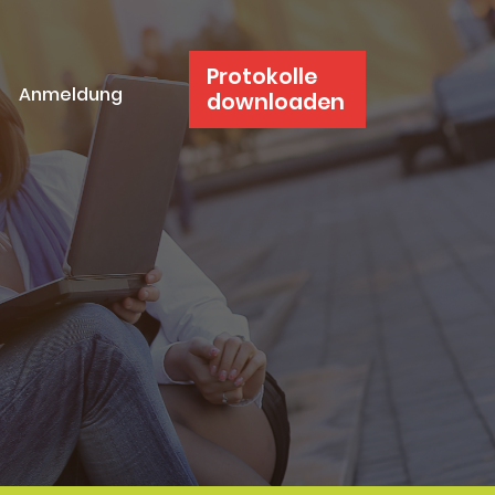
Protokolle
Anmeldung
downloaden