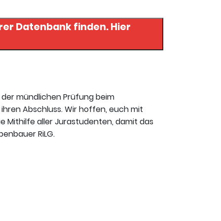
er Datenbank finden. Hier
t der mündlichen Prüfung beim
ihren Abschluss. Wir hoffen, euch mit
ie Mithilfe aller Jurastudenten, damit das
benbauer RiLG.