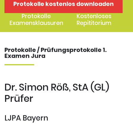
Protokolle kostenlos downloaden
1. Examen
2. Examen
Protokolle
Kostenloses
Examensklausuren
Repititorium
Protokolle / Prüfungsprotokolle 1.
Examen Jura
Dr. Simon Röß, StA (GL)
Prüfer
LJPA Bayern