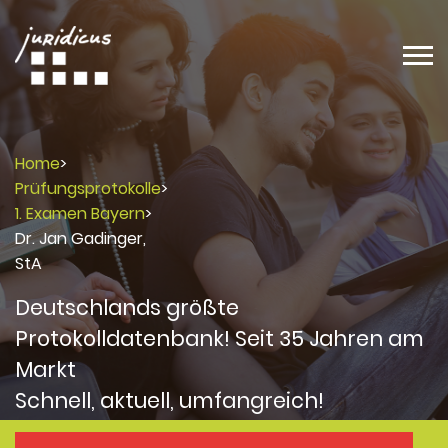
Home
>
Prüfungsprotokolle
>
1. Examen Bayern
>
Dr. Jan Gadinger,
StA
Deutschlands größte
Protokolldatenbank! Seit 35 Jahren am
Markt
Schnell, aktuell, umfangreich!
Protokolle
Protokolle