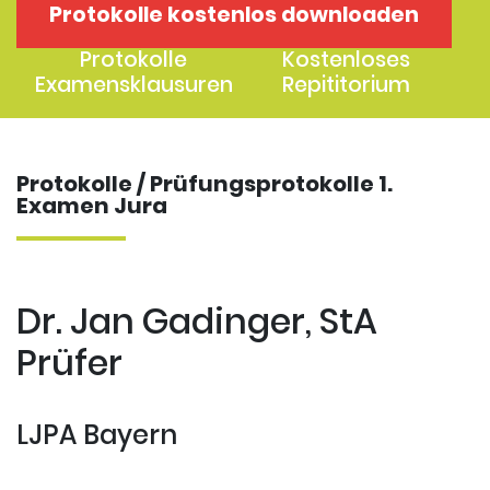
Protokolle kostenlos downloaden
1. Examen
2. Examen
Protokolle
Kostenloses
Examensklausuren
Repititorium
Protokolle / Prüfungsprotokolle 1.
Examen Jura
Dr. Jan Gadinger, StA
Prüfer
LJPA Bayern