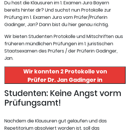
Du hast die Klausuren im 1. Examen Jura Bayern
bereits hinter dir? Und suchst nun Protokolle zur
Prüfung im 1. Examen Jura vom Prüfer/Prüferin
Gadinger, Jan? Dann bist du hier genau richtig.
Wir bieten Studenten Protokolle und Mitschriften aus
früheren mündlichen Prüfungen im 1. juristischen
Staatsexamen des Prüfers / der Prüferin Gadinger,
Jan.
Wir konnten 2 Protokolle von
Prüfer
Dr. Jan Gadinger
in
uneserer Datenbank finden. Hier
Studenten: Keine Angst vorm
registrieren und die Protokolle
Prüfungsamt!
abrufen.
Nachdem die Klausuren gut gelaufen und das
Repetitorium absolviert worden ist, soll das