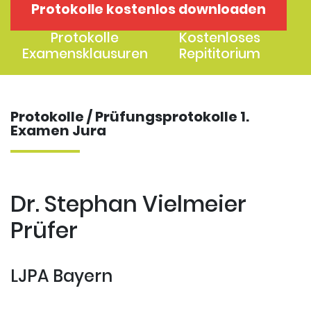
Protokolle kostenlos downloaden
1. Examen
2. Examen
Protokolle
Kostenloses
Examensklausuren
Repititorium
Protokolle / Prüfungsprotokolle 1.
Examen Jura
Dr. Stephan Vielmeier
Prüfer
LJPA Bayern