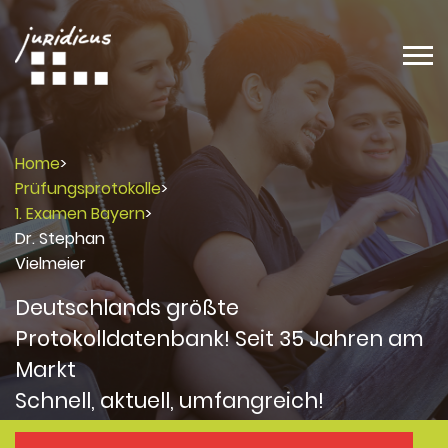
Home
>
Prüfungsprotokolle
>
1. Examen Bayern
>
Dr. Stephan
Vielmeier
Deutschlands größte
Protokolldatenbank! Seit 35 Jahren am
Markt
Schnell, aktuell, umfangreich!
Protokolle
Protokolle