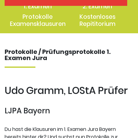
1. Examen
2. Examen
Protokolle
Kostenloses
Examensklausuren
Repititorium
Protokolle / Prüfungsprotokolle 1.
Examen Jura
Udo Gramm, LOStA Prüfer
LJPA Bayern
Du hast die Klausuren im 1. Examen Jura Bayern
bereits hinter dir? Und suchst nun Protokolle zur