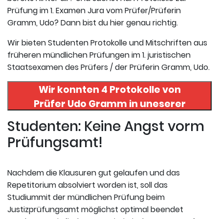
Prüfung im 1. Examen Jura vom Prüfer/Prüferin
Gramm, Udo? Dann bist du hier genau richtig.
Wir bieten Studenten Protokolle und Mitschriften aus
früheren mündlichen Prüfungen im 1. juristischen
Staatsexamen des Prüfers / der Prüferin Gramm, Udo.
Wir konnten 4 Protokolle von
Prüfer
Udo Gramm
in uneserer
Datenbank finden. Hier
Studenten: Keine Angst vorm
registrieren und die Protokolle
Prüfungsamt!
abrufen.
Nachdem die Klausuren gut gelaufen und das
Repetitorium absolviert worden ist, soll das
Studiummit der mündlichen Prüfung beim
Justizprüfungsamt möglichst optimal beendet