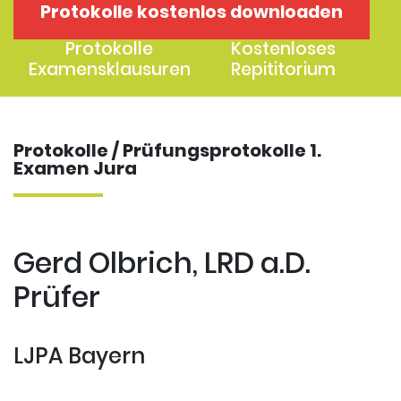
Protokolle kostenlos downloaden
1. Examen
2. Examen
Protokolle
Kostenloses
Examensklausuren
Repititorium
Protokolle / Prüfungsprotokolle 1.
Examen Jura
Gerd Olbrich, LRD a.D.
Prüfer
LJPA Bayern