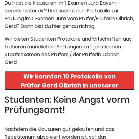
Du hast die Klausuren im 1. Examen Jura Bayern
bereits hinter dir? Und suchst nun Protokolle zur
Prüfung im 1. Examen Jura vom Prüfer/Prüferin Olbrich,
Gerd? Dann bist du hier genau richtig.
Wir bieten Studenten Protokolle und Mitschriften aus
früheren mündlichen Prüfungen im 1. juristischen
Staatsexamen des Prüfers / der Prüferin Olbrich,
Gerd.
Wir konnten 10 Protokolle von
Prüfer
Gerd Olbrich
in uneserer
Datenbank finden. Hier
Studenten: Keine Angst vorm
registrieren und die Protokolle
Prüfungsamt!
abrufen.
Nachdem die Klausuren gut gelaufen und das
Repetitorium absolviert worden ist, soll das