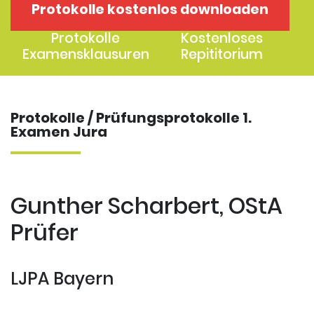
Protokolle kostenlos downloaden
1. Examen
2. Examen
Protokolle
Kostenloses
Examensklausuren
Repititorium
Protokolle / Prüfungsprotokolle 1.
Examen Jura
Gunther Scharbert, OStA
Prüfer
LJPA Bayern