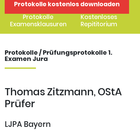
Protokolle kostenlos downloaden
1. Examen
2. Examen
Protokolle
Kostenloses
Examensklausuren
Repititorium
Protokolle / Prüfungsprotokolle 1.
Examen Jura
Thomas Zitzmann, OStA
Prüfer
LJPA Bayern