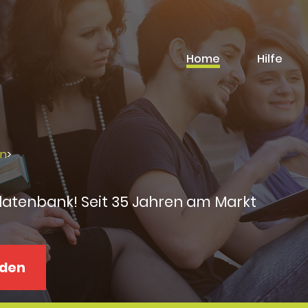
Home
Hilfe
rn
>
datenbank! Seit 35 Jahren am Markt
aden