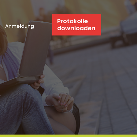
Protokolle
Anmeldung
downloaden