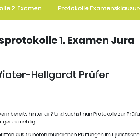
olle 2. Examen
Protokolle Examensklausur
gsprotokolle 1. Examen Jura
 Wiater-Hellgardt Prüfer
ern bereits hinter dir? Und suchst nun Protokolle zur Prüf
r genau richtig.
riften aus früheren mündlichen Prüfungen im 1. juristisch