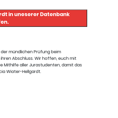
rdt
in uneserer Datenbank
fen.
t der mündlichen Prüfung beim
ihren Abschluss. Wir hoffen, euch mit
ie Mithilfe aller Jurastudenten, damit das
cia Wiater-Hellgardt.