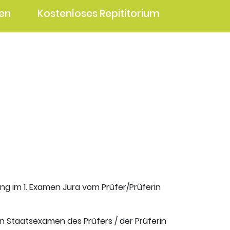
en
Kostenloses Repititorium
ung im 1. Examen Jura vom Prüfer/Prüferin
en Staatsexamen des Prüfers / der Prüferin