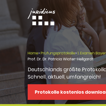
Home
>
Prüfungsprotokolle
>
1. Examen Baye
Prof. Dr. Dr. Patricia Wiater-Hellgardt
Deutschlands größte Protokoll
Schnell, aktuell, umfangreich!
Protokolle kostenlos downlo