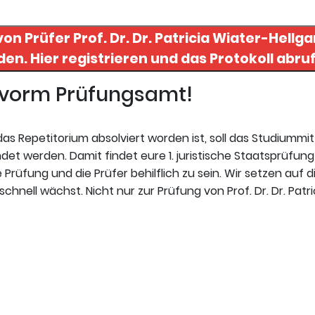
 von Prüfer
Prof. Dr. Dr. Patricia Wiater-Hellga
finden. Hier registrieren und das Protokoll abru
t vorm Prüfungsamt!
s Repetitorium absolviert worden ist, soll das Studiummi
t werden. Damit findet eure 1. juristische Staatsprüfung 
Prüfung und die Prüfer behilflich zu sein. Wir setzen auf d
hnell wächst. Nicht nur zur Prüfung von Prof. Dr. Dr. Patri