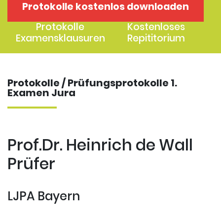
Protokolle kostenlos downloaden
1. Examen
2. Examen
Protokolle
Kostenloses
Examensklausuren
Repititorium
Protokolle / Prüfungsprotokolle 1.
Examen Jura
Prof.Dr. Heinrich de Wall
Prüfer
LJPA Bayern