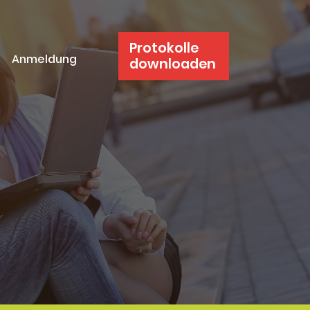
Protokolle
Anmeldung
downloaden