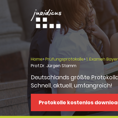
Home
>
Prüfungsprotokolle
>
1. Examen Baye
Prof.Dr. Jürgen Stamm
Deutschlands größte Protokoll
Schnell, aktuell, umfangreich!
Protokolle kostenlos downlo