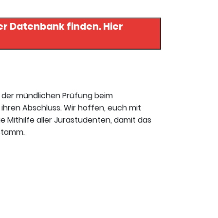
 Datenbank finden. Hier
t der mündlichen Prüfung beim
ihren Abschluss. Wir hoffen, euch mit
ie Mithilfe aller Jurastudenten, damit das
 Stamm.