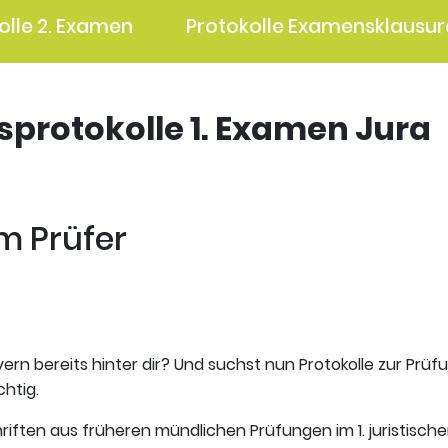
olle 2. Examen
Protokolle Examensklausur
gsprotokolle 1. Examen Jura
m Prüfer
ern bereits hinter dir? Und suchst nun Protokolle zur Prüf
htig.
riften aus früheren mündlichen Prüfungen im 1. juristisch