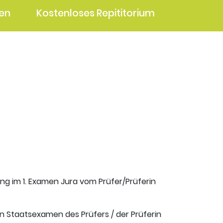
en
Kostenloses Repititorium
ung im 1. Examen Jura vom Prüfer/Prüferin
en Staatsexamen des Prüfers / der Prüferin