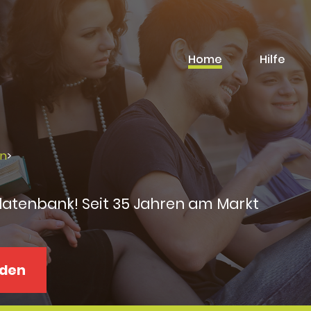
Home
Hilfe
rn
>
datenbank! Seit 35 Jahren am Markt
aden