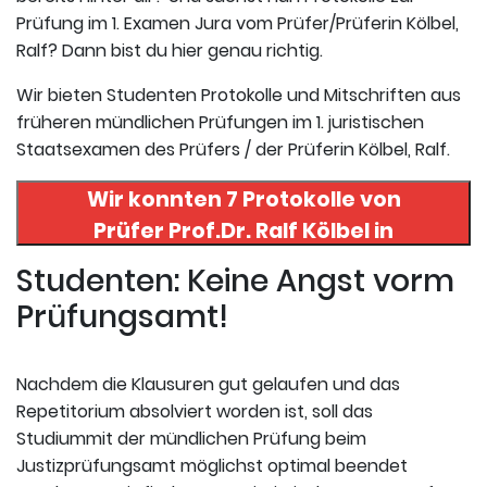
Prüfung im 1. Examen Jura vom Prüfer/Prüferin Kölbel,
Ralf? Dann bist du hier genau richtig.
Wir bieten Studenten Protokolle und Mitschriften aus
früheren mündlichen Prüfungen im 1. juristischen
Staatsexamen des Prüfers / der Prüferin Kölbel, Ralf.
Wir konnten 7 Protokolle von
Prüfer
Prof.Dr. Ralf Kölbel
in
uneserer Datenbank finden. Hier
Studenten: Keine Angst vorm
registrieren und die Protokolle
Prüfungsamt!
abrufen.
Nachdem die Klausuren gut gelaufen und das
Repetitorium absolviert worden ist, soll das
Studiummit der mündlichen Prüfung beim
Justizprüfungsamt möglichst optimal beendet