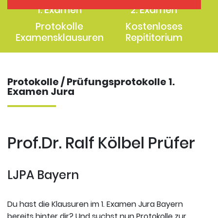
1. Examen
2. Examen
Protokolle
Kostenloses
Examensklausuren
Repititorium
Protokolle / Prüfungsprotokolle 1.
Examen Jura
Prof.Dr. Ralf Kölbel Prüfer
LJPA Bayern
Du hast die Klausuren im 1. Examen Jura Bayern
bereits hinter dir? Und suchst nun Protokolle zur