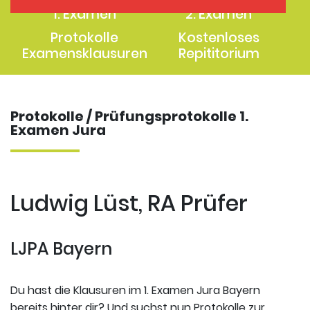
1. Examen
2. Examen
Protokolle
Kostenloses
Examensklausuren
Repititorium
Protokolle / Prüfungsprotokolle 1.
Examen Jura
Ludwig Lüst, RA Prüfer
LJPA Bayern
Du hast die Klausuren im 1. Examen Jura Bayern
bereits hinter dir? Und suchst nun Protokolle zur