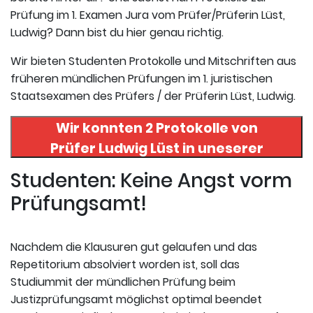
Prüfung im 1. Examen Jura vom Prüfer/Prüferin Lüst,
Ludwig? Dann bist du hier genau richtig.
Wir bieten Studenten Protokolle und Mitschriften aus
früheren mündlichen Prüfungen im 1. juristischen
Staatsexamen des Prüfers / der Prüferin Lüst, Ludwig.
Wir konnten 2 Protokolle von
Prüfer
Ludwig Lüst
in uneserer
Datenbank finden. Hier
Studenten: Keine Angst vorm
registrieren und die Protokolle
Prüfungsamt!
abrufen.
Nachdem die Klausuren gut gelaufen und das
Repetitorium absolviert worden ist, soll das
Studiummit der mündlichen Prüfung beim
Justizprüfungsamt möglichst optimal beendet