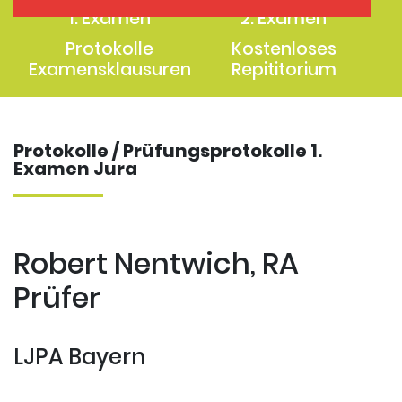
1. Examen
2. Examen
Protokolle
Kostenloses
Examensklausuren
Repititorium
Protokolle / Prüfungsprotokolle 1.
Examen Jura
Robert Nentwich, RA
Prüfer
LJPA Bayern