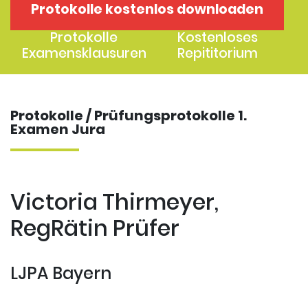
Protokolle kostenlos downloaden
1. Examen
2. Examen
Protokolle
Kostenloses
Examensklausuren
Repititorium
Protokolle / Prüfungsprotokolle 1.
Examen Jura
Victoria Thirmeyer,
RegRätin Prüfer
LJPA Bayern