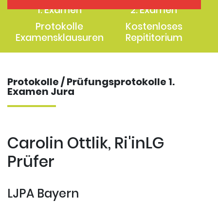
1. Examen
2. Examen
Protokolle
Kostenloses
Examensklausuren
Repititorium
Protokolle / Prüfungsprotokolle 1.
Examen Jura
Carolin Ottlik, Ri'inLG
Prüfer
LJPA Bayern