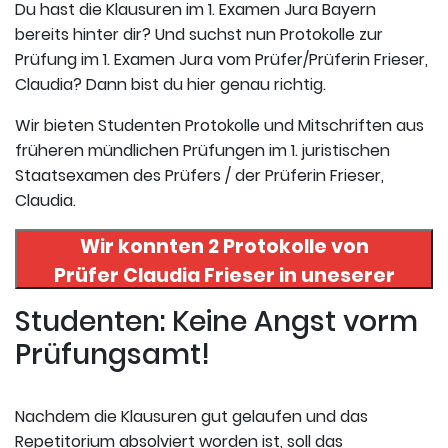
Du hast die Klausuren im 1. Examen Jura Bayern
bereits hinter dir? Und suchst nun Protokolle zur
Prüfung im 1. Examen Jura vom Prüfer/Prüferin Frieser,
Claudia? Dann bist du hier genau richtig.
Wir bieten Studenten Protokolle und Mitschriften aus
früheren mündlichen Prüfungen im 1. juristischen
Staatsexamen des Prüfers / der Prüferin Frieser,
Claudia.
Wir konnten 2 Protokolle von
Prüfer
Claudia Frieser
in uneserer
Datenbank finden. Hier
Studenten: Keine Angst vorm
registrieren und die Protokolle
Prüfungsamt!
abrufen.
Nachdem die Klausuren gut gelaufen und das
Repetitorium absolviert worden ist, soll das