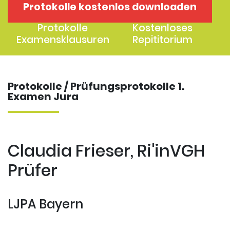
Protokolle kostenlos downloaden
1. Examen
2. Examen
Protokolle
Kostenloses
Examensklausuren
Repititorium
Protokolle / Prüfungsprotokolle 1.
Examen Jura
Claudia Frieser, Ri'inVGH
Prüfer
LJPA Bayern