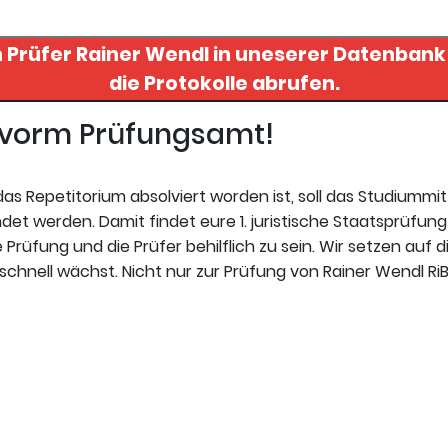
n Prüfer
Rainer Wendl
in uneserer Datenbank finden. Hier reg
die Protokolle abrufen.
t vorm Prüfungsamt!
s Repetitorium absolviert worden ist, soll das Studiummi
t werden. Damit findet eure 1. juristische Staatsprüfung 
Prüfung und die Prüfer behilflich zu sein. Wir setzen auf d
chnell wächst. Nicht nur zur Prüfung von Rainer Wendl RiB