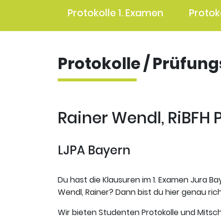
Protokolle 1. Examen
Protok
Protokolle / Prüfun
Rainer Wendl, RiBFH 
LJPA Bayern
Du hast die Klausuren im 1. Examen Jura Bay
Wendl, Rainer? Dann bist du hier genau rich
Wir bieten Studenten Protokolle und Mitsch