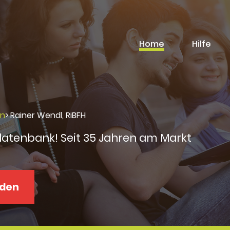
Home
Hilfe
rn
>
Rainer Wendl, RiBFH
datenbank! Seit 35 Jahren am Markt
aden