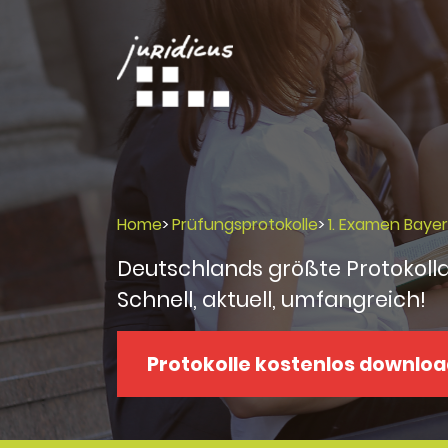
Home
>
Prüfungsprotokolle
>
1. Examen Baye
Deutschlands größte Protokoll
Schnell, aktuell, umfangreich!
Protokolle kostenlos downlo