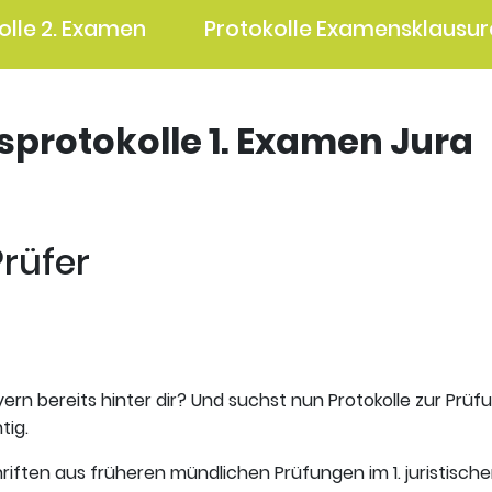
olle 2. Examen
Protokolle Examensklausur
gsprotokolle 1. Examen Jura
Prüfer
ern bereits hinter dir? Und suchst nun Protokolle zur Prüf
tig.
riften aus früheren mündlichen Prüfungen im 1. juristisch