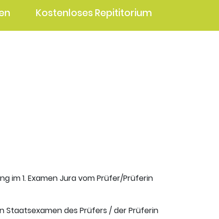
en
Kostenloses Repititorium
ung im 1. Examen Jura vom Prüfer/Prüferin
en Staatsexamen des Prüfers / der Prüferin