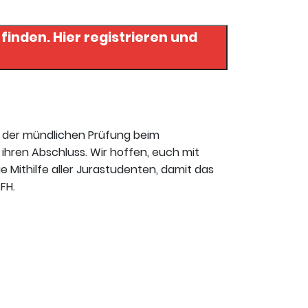
istrieren und
t der mündlichen Prüfung beim
ihren Abschluss. Wir hoffen, euch mit
ie Mithilfe aller Jurastudenten, damit das
FH.