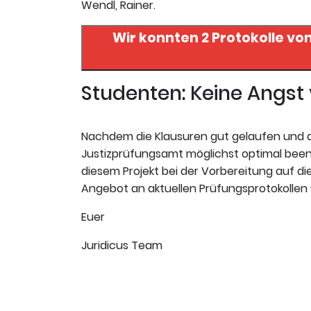
Wendl, Rainer.
Wir konnten 2 Protokolle vo
Studenten: Keine Angs
Nachdem die Klausuren gut gelaufen und da
Justizprüfungsamt möglichst optimal beende
diesem Projekt bei der Vorbereitung auf die 
Angebot an aktuellen Prüfungsprotokollen s
Euer
Juridicus Team