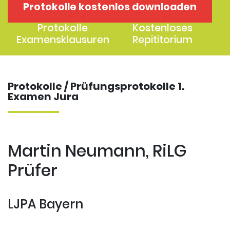
Protokolle kostenlos downloaden
1. Examen
2. Examen
Protokolle
Kostenloses
Examensklausuren
Repititorium
Protokolle / Prüfungsprotokolle 1.
Examen Jura
Martin Neumann, RiLG
Prüfer
LJPA Bayern