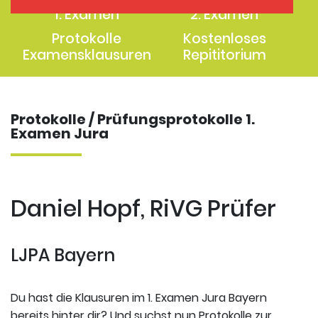
1. Examen
2. Examen
Protokolle
Kostenloses
Examensklausuren
Repititorium
Protokolle / Prüfungsprotokolle 1.
Examen Jura
Daniel Hopf, RiVG Prüfer
LJPA Bayern
Du hast die Klausuren im 1. Examen Jura Bayern
bereits hinter dir? Und suchst nun Protokolle zur