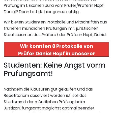
Prüfung im 1. Examen Jura vom Prüfer/Prüferin Hopf,
Daniel? Dann bist du hier genau richtig.
Wir bieten Studenten Protokolle und Mitschriften aus
früheren mündlichen Prüfungen im 1. juristischen
Staatsexamen des Prüfers / der Prüferin Hopf, Daniel.
Wir konnten 8 Protokolle von
Prüfer
Daniel Hopf
in uneserer
Datenbank finden. Hier
Studenten: Keine Angst vorm
registrieren und die Protokolle
Prüfungsamt!
abrufen.
Nachdem die Klausuren gut gelaufen und das
Repetitorium absolviert worden ist, soll das
Studiummit der mündlichen Prüfung beim
Justizprüfungsamt möglichst optimal beendet