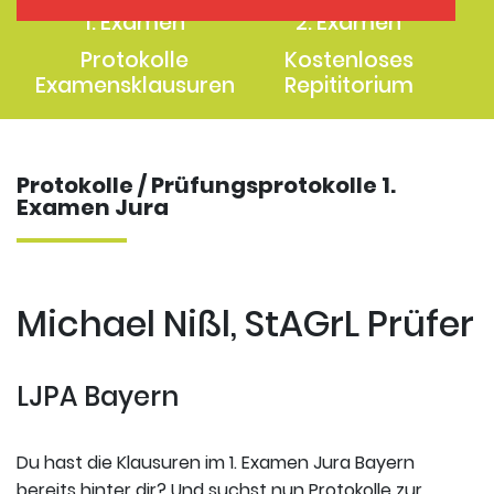
1. Examen
2. Examen
Protokolle
Kostenloses
Examensklausuren
Repititorium
Protokolle / Prüfungsprotokolle 1.
Examen Jura
Michael Nißl, StAGrL Prüfer
LJPA Bayern
Du hast die Klausuren im 1. Examen Jura Bayern
bereits hinter dir? Und suchst nun Protokolle zur