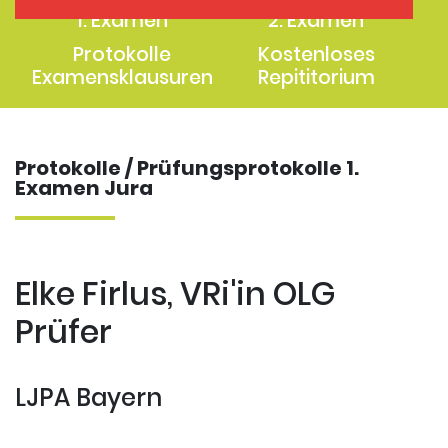
1. Examen
2. Examen
Protokolle
Kostenloses
Examensklausuren
Repititorium
Protokolle / Prüfungsprotokolle 1.
Examen Jura
Elke Firlus, VRi'in OLG
Prüfer
LJPA Bayern