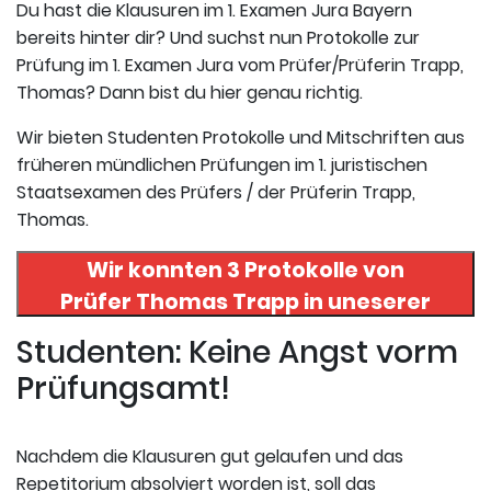
Du hast die Klausuren im 1. Examen Jura Bayern
bereits hinter dir? Und suchst nun Protokolle zur
Prüfung im 1. Examen Jura vom Prüfer/Prüferin Trapp,
Thomas? Dann bist du hier genau richtig.
Wir bieten Studenten Protokolle und Mitschriften aus
früheren mündlichen Prüfungen im 1. juristischen
Staatsexamen des Prüfers / der Prüferin Trapp,
Thomas.
Wir konnten 3 Protokolle von
Prüfer
Thomas Trapp
in uneserer
Datenbank finden. Hier
Studenten: Keine Angst vorm
registrieren und die Protokolle
Prüfungsamt!
abrufen.
Nachdem die Klausuren gut gelaufen und das
Repetitorium absolviert worden ist, soll das