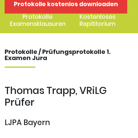
Protokolle kostenlos downloaden
1. Examen
2. Examen
Protokolle
Kostenloses
Examensklausuren
Repititorium
Protokolle / Prüfungsprotokolle 1.
Examen Jura
Thomas Trapp, VRiLG
Prüfer
LJPA Bayern