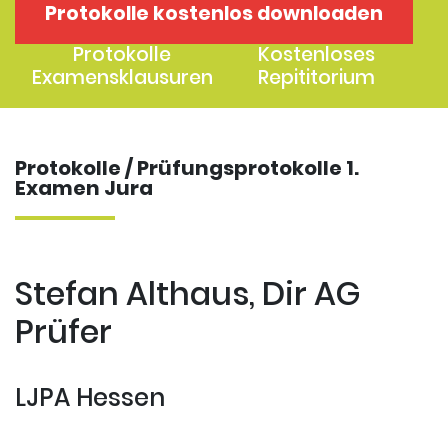
Protokolle kostenlos downloaden
1. Examen
2. Examen
Protokolle
Kostenloses
Examensklausuren
Repititorium
Protokolle / Prüfungsprotokolle 1.
Examen Jura
Stefan Althaus, Dir AG
Prüfer
LJPA Hessen