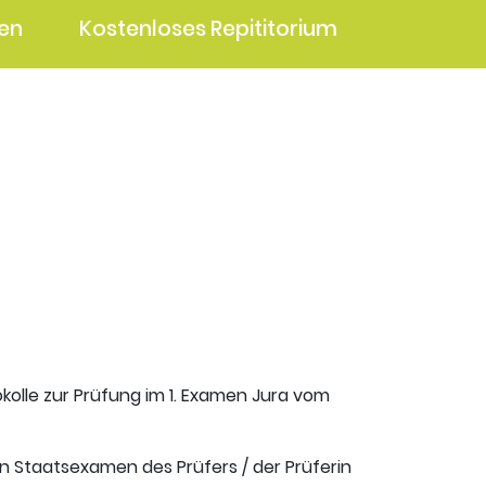
en
Kostenloses Repititorium
okolle zur Prüfung im 1. Examen Jura vom
en Staatsexamen des Prüfers / der Prüferin