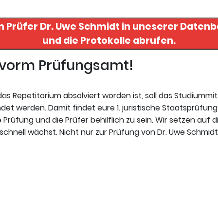
n Prüfer
Dr. Uwe Schmidt
in uneserer Datenbank finden. 
und die Protokolle abrufen.
t vorm Prüfungsamt!
s Repetitorium absolviert worden ist, soll das Studiummi
t werden. Damit findet eure 1. juristische Staatsprüfung 
Prüfung und die Prüfer behilflich zu sein. Wir setzen auf d
schnell wächst. Nicht nur zur Prüfung von Dr. Uwe Schmidt