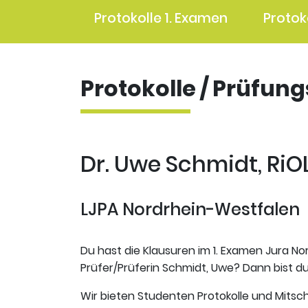
Protokolle 1. Examen
Protok
Protokolle / Prüfun
Dr. Uwe Schmidt, RiO
LJPA Nordrhein-Westfalen
Du hast die Klausuren im 1. Examen Jura No
Prüfer/Prüferin Schmidt, Uwe? Dann bist du 
Wir bieten Studenten Protokolle und Mitsch