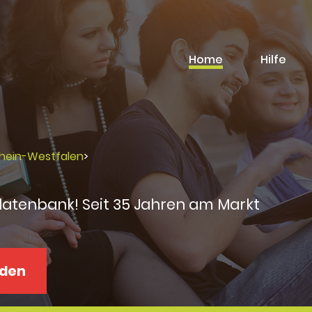
Home
Hilfe
rhein-Westfalen
>
datenbank! Seit 35 Jahren am Markt
aden