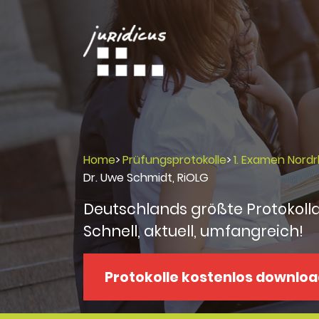
Home
>
Prüfungsprotokolle
>
1. Examen Nord
Dr. Uwe Schmidt, RiOLG
Deutschlands größte Protokoll
Schnell, aktuell, umfangreich!
Protokolle kostenlos downlo