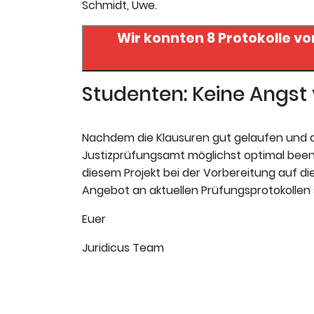
Schmidt, Uwe.
Wir konnten 8 Protokolle vo
Studenten: Keine Angs
Nachdem die Klausuren gut gelaufen und da
Justizprüfungsamt möglichst optimal beende
diesem Projekt bei der Vorbereitung auf die 
Angebot an aktuellen Prüfungsprotokollen 
Euer
Juridicus Team