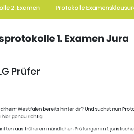
olle 2. Examen
Protokolle Examensklausur
gsprotokolle 1. Examen Jura
LG Prüfer
rdrhein-Westfalen bereits hinter dir? Und suchst nun Prot
hier genau richtig.
riften aus früheren mündlichen Prüfungen im 1. juristisch