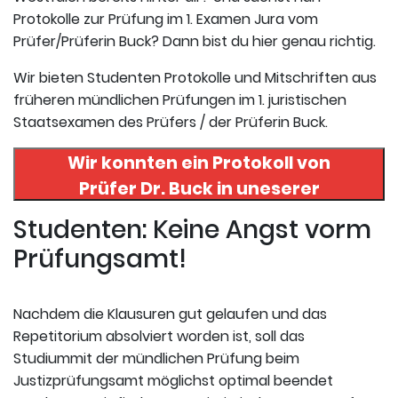
Protokolle zur Prüfung im 1. Examen Jura vom
Prüfer/Prüferin Buck? Dann bist du hier genau richtig.
Wir bieten Studenten Protokolle und Mitschriften aus
früheren mündlichen Prüfungen im 1. juristischen
Staatsexamen des Prüfers / der Prüferin Buck.
Wir konnten ein Protokoll von
Prüfer
Dr. Buck
in uneserer
Datenbank finden. Hier
Studenten: Keine Angst vorm
registrieren und das Protokoll
Prüfungsamt!
abrufen.
Nachdem die Klausuren gut gelaufen und das
Repetitorium absolviert worden ist, soll das
Studiummit der mündlichen Prüfung beim
Justizprüfungsamt möglichst optimal beendet