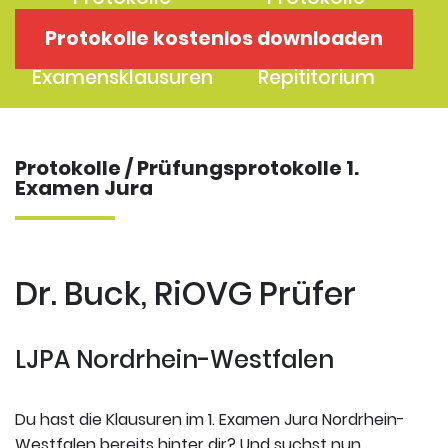
1. Examen
2. Examen
Protokolle kostenlos downloaden
Protokolle
Kostenloses
Examensklausuren
Repititorium
Protokolle / Prüfungsprotokolle 1.
Examen Jura
Dr. Buck, RiOVG Prüfer
LJPA Nordrhein-Westfalen
Du hast die Klausuren im 1. Examen Jura Nordrhein-
Westfalen bereits hinter dir? Und suchst nun