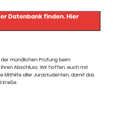
r Datenbank finden. Hier
t der mündlichen Prüfung beim
ihren Abschluss. Wir hoffen, euch mit
ie Mithilfe aller Jurastudenten, damit das
d Kreße.