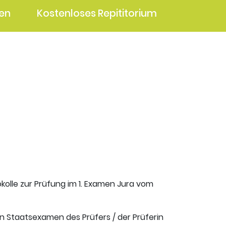
en
Kostenloses Repititorium
okolle zur Prüfung im 1. Examen Jura vom
en Staatsexamen des Prüfers / der Prüferin