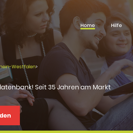
Home
Hilfe
rhein-Westfalen
>
datenbank! Seit 35 Jahren am Markt
aden