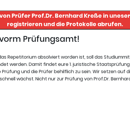
 von Prüfer
Prof.Dr. Bernhard Kreße
in unesere
registrieren und die Protokolle abrufen.
t vorm Prüfungsamt!
s Repetitorium absolviert worden ist, soll das Studiummi
t werden. Damit findet eure 1. juristische Staatsprüfung 
Prüfung und die Prüfer behilflich zu sein. Wir setzen auf d
chnell wächst. Nicht nur zur Prüfung von Prof.Dr. Bernhar