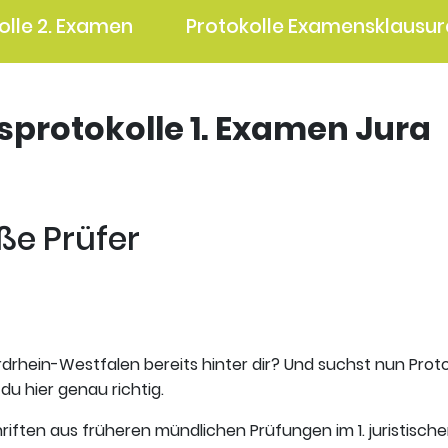
olle 2. Examen
Protokolle Examensklausur
gsprotokolle 1. Examen Jura
ße Prüfer
rdrhein-Westfalen bereits hinter dir? Und suchst nun Prot
du hier genau richtig.
riften aus früheren mündlichen Prüfungen im 1. juristisch