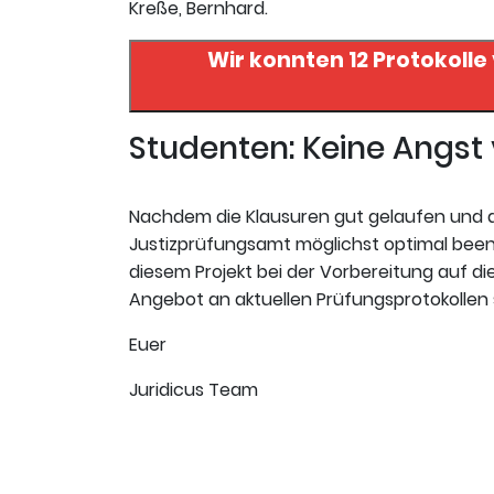
Kreße, Bernhard.
Wir konnten 12 Protokolle
Studenten: Keine Angs
Nachdem die Klausuren gut gelaufen und da
Justizprüfungsamt möglichst optimal beende
diesem Projekt bei der Vorbereitung auf die 
Angebot an aktuellen Prüfungsprotokollen s
Euer
Juridicus Team