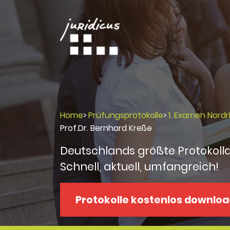
Home
>
Prüfungsprotokolle
>
1. Examen Nord
Prof.Dr. Bernhard Kreße
Deutschlands größte Protokoll
Schnell, aktuell, umfangreich!
Protokolle kostenlos downlo