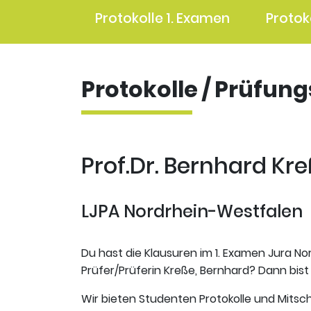
Protokolle 1. Examen
Protok
Protokolle / Prüfun
Prof.Dr. Bernhard Kre
LJPA Nordrhein-Westfalen
Du hast die Klausuren im 1. Examen Jura No
Prüfer/Prüferin Kreße, Bernhard? Dann bist 
Wir bieten Studenten Protokolle und Mitsch