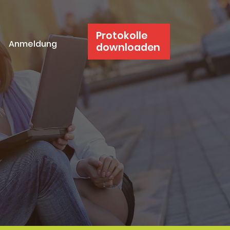
Protokolle
Anmeldung
downloaden