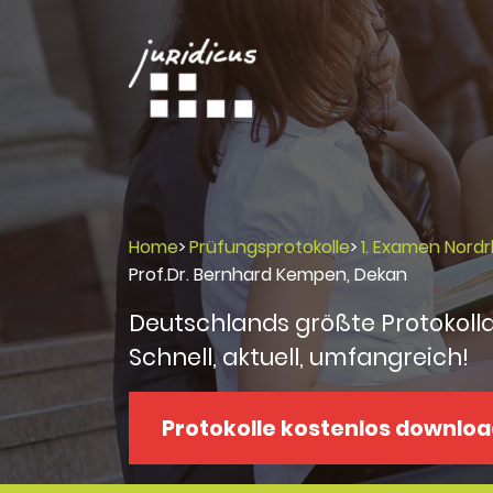
Home
>
Prüfungsprotokolle
>
1. Examen Nord
Prof.Dr. Bernhard Kempen, Dekan
Deutschlands größte Protokoll
Schnell, aktuell, umfangreich!
Protokolle kostenlos downlo