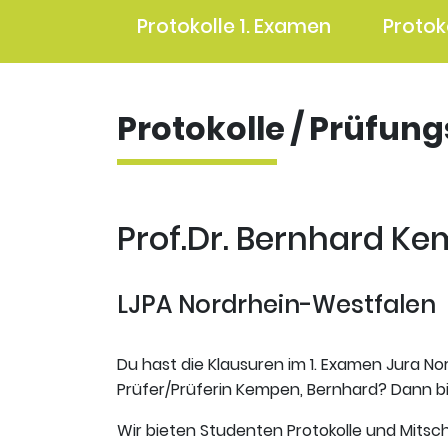
Protokolle 1. Examen
Protok
Protokolle / Prüfun
Prof.Dr. Bernhard Ke
LJPA Nordrhein-Westfalen
Du hast die Klausuren im 1. Examen Jura No
Prüfer/Prüferin Kempen, Bernhard? Dann bis
Wir bieten Studenten Protokolle und Mitsch