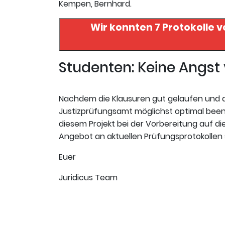
Kempen, Bernhard.
Wir konnten 7 Protokolle 
Studenten: Keine Angs
Nachdem die Klausuren gut gelaufen und da
Justizprüfungsamt möglichst optimal beende
diesem Projekt bei der Vorbereitung auf die 
Angebot an aktuellen Prüfungsprotokollen 
Euer
Juridicus Team