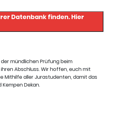
er Datenbank finden. Hier
t der mündlichen Prüfung beim
ihren Abschluss. Wir hoffen, euch mit
ie Mithilfe aller Jurastudenten, damit das
ard Kempen Dekan.