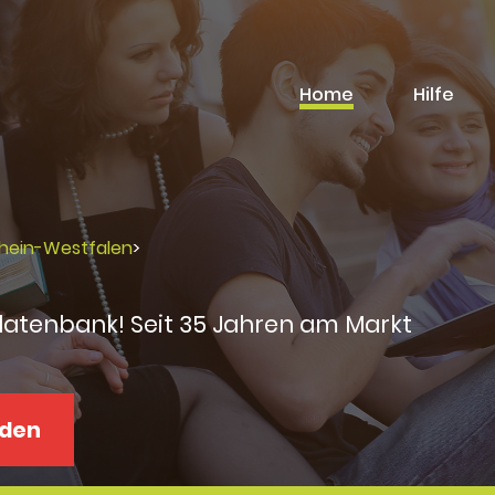
Home
Hilfe
rhein-Westfalen
>
datenbank! Seit 35 Jahren am Markt
aden