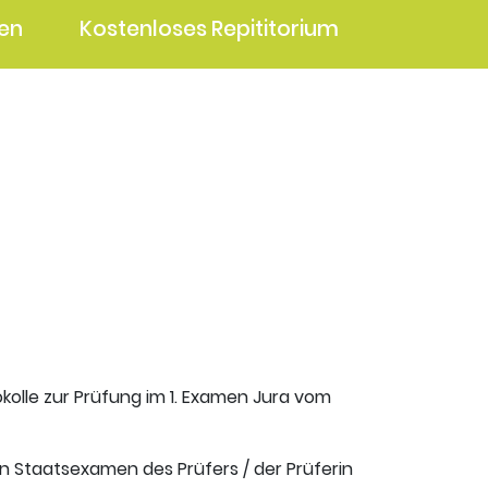
en
Kostenloses Repititorium
okolle zur Prüfung im 1. Examen Jura vom
en Staatsexamen des Prüfers / der Prüferin