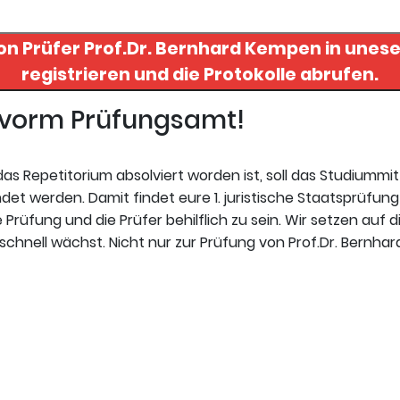
von Prüfer
Prof.Dr. Bernhard Kempen
in uneser
registrieren und die Protokolle abrufen.
t vorm Prüfungsamt!
s Repetitorium absolviert worden ist, soll das Studiummi
t werden. Damit findet eure 1. juristische Staatsprüfung 
Prüfung und die Prüfer behilflich zu sein. Wir setzen auf d
schnell wächst. Nicht nur zur Prüfung von Prof.Dr. Bernh