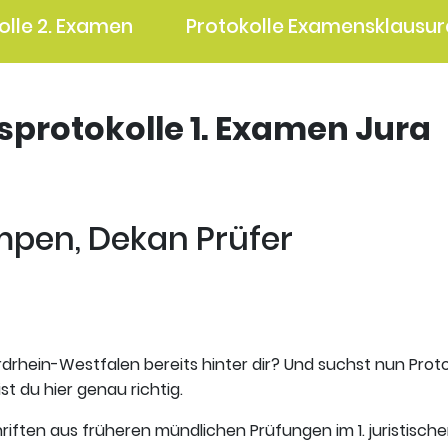
olle 2. Examen
Protokolle Examensklausur
gsprotokolle 1. Examen Jura
mpen, Dekan Prüfer
rdrhein-Westfalen bereits hinter dir? Und suchst nun Prot
t du hier genau richtig.
riften aus früheren mündlichen Prüfungen im 1. juristisch