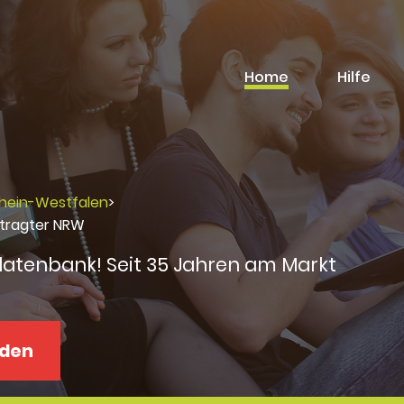
Home
Hilfe
rhein-Westfalen
>
uftragter NRW
datenbank! Seit 35 Jahren am Markt
aden