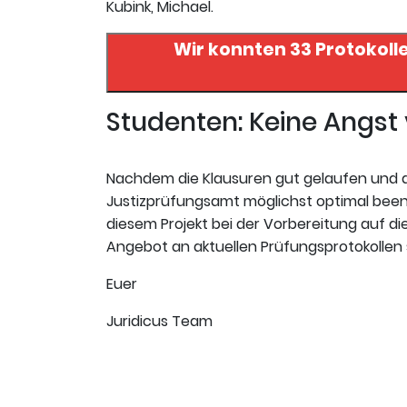
Kubink, Michael.
Wir konnten 33 Protokoll
Studenten: Keine Angs
Nachdem die Klausuren gut gelaufen und da
Justizprüfungsamt möglichst optimal beende
diesem Projekt bei der Vorbereitung auf die 
Angebot an aktuellen Prüfungsprotokollen s
Euer
Juridicus Team