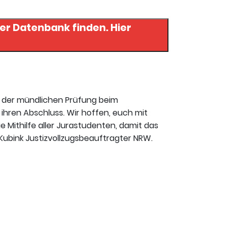
r Datenbank finden. Hier
t der mündlichen Prüfung beim
ihren Abschluss. Wir hoffen, euch mit
ie Mithilfe aller Jurastudenten, damit das
ubink Jus­tiz­vollzugsbeauftragter NRW.