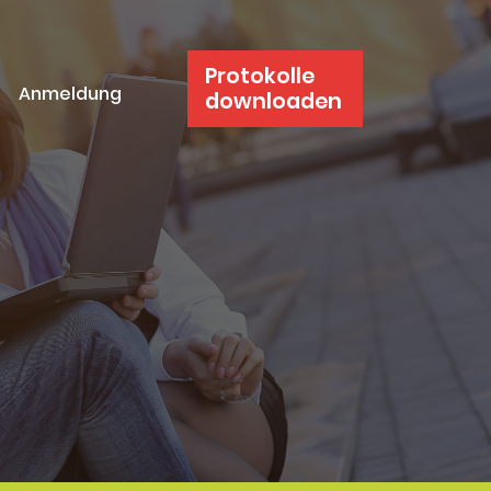
Protokolle
Anmeldung
downloaden