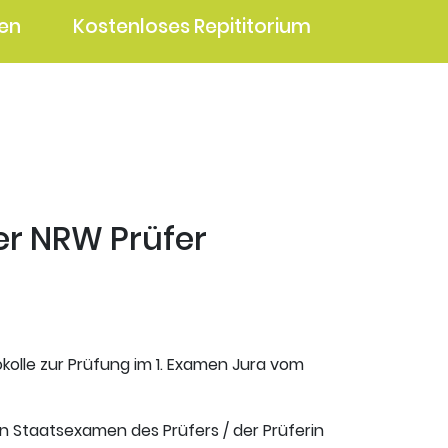
en
Kostenloses Repititorium
ter NRW Prüfer
okolle zur Prüfung im 1. Examen Jura vom
en Staatsexamen des Prüfers / der Prüferin