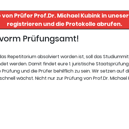
e von Prüfer
Prof.Dr. Michael Kubink
in unesere
registrieren und die Protokolle abrufen.
t vorm Prüfungsamt!
s Repetitorium absolviert worden ist, soll das Studiummi
t werden. Damit findet eure 1. juristische Staatsprüfung 
Prüfung und die Prüfer behilflich zu sein. Wir setzen auf d
chnell wächst. Nicht nur zur Prüfung von Prof.Dr. Michael K