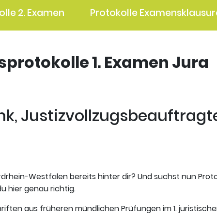
olle 2. Examen
Protokolle Examensklausur
gsprotokolle 1. Examen Jura
nk, Jus­tiz­vollzugsbeauftrag
rdrhein-Westfalen bereits hinter dir? Und suchst nun Prot
u hier genau richtig.
riften aus früheren mündlichen Prüfungen im 1. juristisch