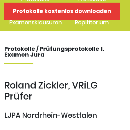
1. Examen
2. Examen
Protokolle kostenlos downloaden
Protokolle
Kostenloses
Examensklausuren
Repititorium
Protokolle / Prüfungsprotokolle 1.
Examen Jura
Roland Zickler, VRiLG
Prüfer
LJPA Nordrhein-Westfalen