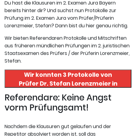
Du hast die Klausuren im 2. Examen Jura Bayern
bereits hinter dir? Und suchst nun Protokolle zur
Prüfung im 2. Examen Jura vom Prüfer/Prüferin
Lorenzmeier, Stefan? Dann bist du hier genau richtig.
Wir bieten Referendaren Protokolle und Mitschriften
aus früheren mündlichen Prüfungen im 2. juristischen
Staatsexamen des Prüfers / der Prüferin Lorenzmeier,
Stefan.
Wir konnten 3 Protokolle von
Prüfer
Dr. Stefan Lorenzmeier
in
uneserer Datenbank finden. Hier
Referendare: Keine Angst
registrieren und die Protokolle
vorm Prüfungsamt!
abrufen.
Nachdem die Klausuren gut gelaufen und der
Repetitor absolviert worden ist, soll das