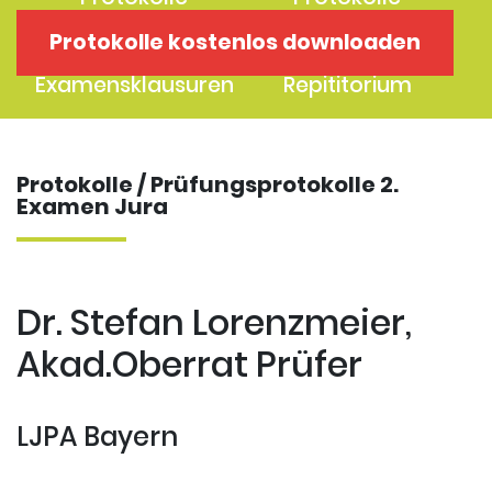
1. Examen
2. Examen
Protokolle kostenlos downloaden
Protokolle
Kostenloses
Examensklausuren
Repititorium
Protokolle / Prüfungsprotokolle 2.
Examen Jura
Dr. Stefan Lorenzmeier,
Akad.Oberrat Prüfer
LJPA Bayern