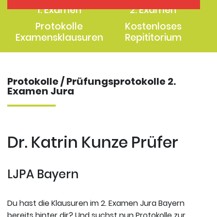
1. Examen
2. Examen
Protokolle
Kostenloses
Examensklausuren
Repititorium
Protokolle / Prüfungsprotokolle 2.
Examen Jura
Dr. Katrin Kunze Prüfer
LJPA Bayern
Du hast die Klausuren im 2. Examen Jura Bayern
bereits hinter dir? Und suchst nun Protokolle zur