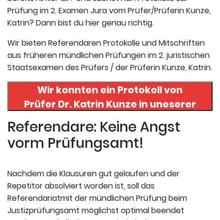
Prüfung im 2. Examen Jura vom Prüfer/Prüferin Kunze,
Katrin? Dann bist du hier genau richtig.
Wir bieten Referendaren Protokolle und Mitschriften
aus früheren mündlichen Prüfungen im 2. juristischen
Staatsexamen des Prüfers / der Prüferin Kunze, Katrin.
Wir konnten ein Protokoll von
Prüfer
Dr. Katrin Kunze
in uneserer
Datenbank finden. Hier
Referendare: Keine Angst
registrieren und das Protokoll
vorm Prüfungsamt!
abrufen.
Nachdem die Klausuren gut gelaufen und der
Repetitor absolviert worden ist, soll das
Referendariatmit der mündlichen Prüfung beim
Justizprüfungsamt möglichst optimal beendet