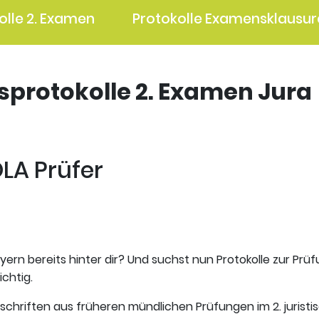
olle 2. Examen
Protokolle Examensklausur
gsprotokolle 2. Examen Jura
OLA Prüfer
yern bereits hinter dir? Und suchst nun Protokolle zur Prü
ichtig.
tschriften aus früheren mündlichen Prüfungen im 2. jurist