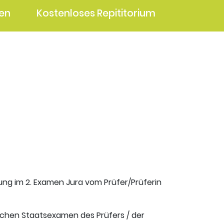
en
Kostenloses Repititorium
fung im 2. Examen Jura vom Prüfer/Prüferin
ischen Staatsexamen des Prüfers / der