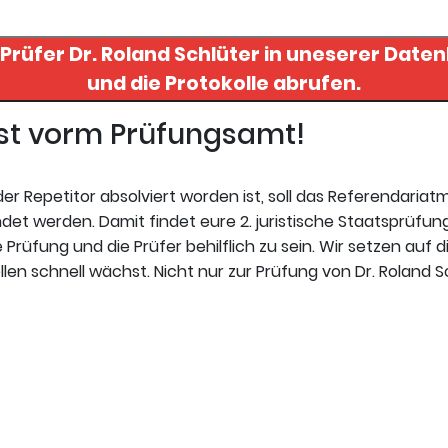
 Prüfer
Dr. Roland Schlüter
in uneserer Datenbank finden
und die Protokolle abrufen.
gst vorm Prüfungsamt!
r Repetitor absolviert worden ist, soll das Referendariat
et werden. Damit findet eure 2. juristische Staatsprüfung
 Prüfung und die Prüfer behilflich zu sein. Wir setzen auf d
en schnell wächst. Nicht nur zur Prüfung von Dr. Roland S