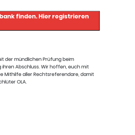
. Hier registrieren
mit der mündlichen Prüfung beim
 ihren Abschluss. Wir hoffen, euch mit
ie Mithilfe aller Rechtsreferendare, damit
chlüter OLA.