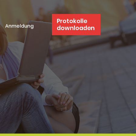
Protokolle
Anmeldung
downloaden