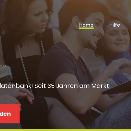
Home
Hilfe
rn
>
datenbank! Seit 35 Jahren am Markt
aden