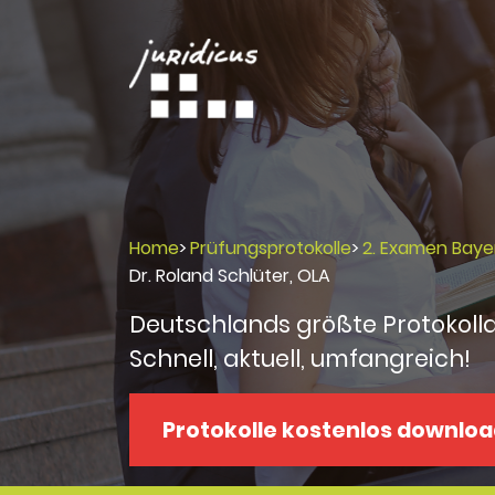
Home
>
Prüfungsprotokolle
>
2. Examen Baye
Dr. Roland Schlüter, OLA
Deutschlands größte Protokoll
Schnell, aktuell, umfangreich!
Protokolle kostenlos downlo