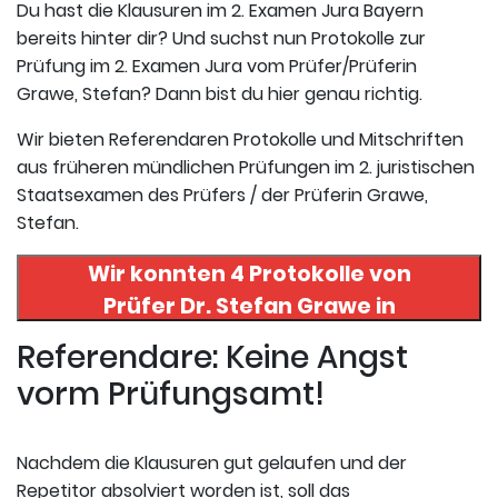
Du hast die Klausuren im 2. Examen Jura Bayern
bereits hinter dir? Und suchst nun Protokolle zur
Prüfung im 2. Examen Jura vom Prüfer/Prüferin
Grawe, Stefan? Dann bist du hier genau richtig.
Wir bieten Referendaren Protokolle und Mitschriften
aus früheren mündlichen Prüfungen im 2. juristischen
Staatsexamen des Prüfers / der Prüferin Grawe,
Stefan.
Wir konnten 4 Protokolle von
Prüfer
Dr. Stefan Grawe
in
uneserer Datenbank finden. Hier
Referendare: Keine Angst
registrieren und die Protokolle
vorm Prüfungsamt!
abrufen.
Nachdem die Klausuren gut gelaufen und der
Repetitor absolviert worden ist, soll das