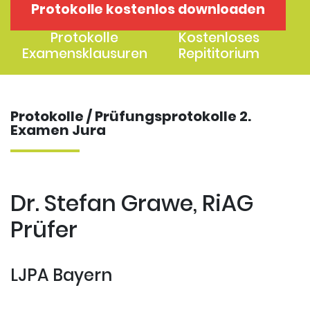
Protokolle kostenlos downloaden
1. Examen
2. Examen
Protokolle
Kostenloses
Examensklausuren
Repititorium
Protokolle / Prüfungsprotokolle 2.
Examen Jura
Dr. Stefan Grawe, RiAG
Prüfer
LJPA Bayern