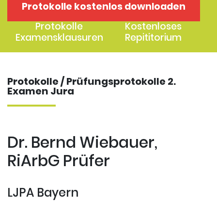
Protokolle kostenlos downloaden
1. Examen
2. Examen
Protokolle
Kostenloses
Examensklausuren
Repititorium
Protokolle / Prüfungsprotokolle 2.
Examen Jura
Dr. Bernd Wiebauer,
RiArbG Prüfer
LJPA Bayern