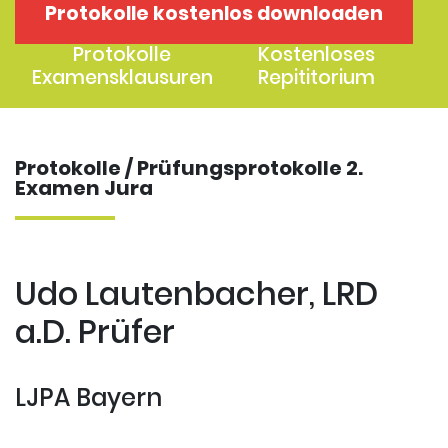
Protokolle kostenlos downloaden
1. Examen
2. Examen
Protokolle
Kostenloses
Examensklausuren
Repititorium
Protokolle / Prüfungsprotokolle 2.
Examen Jura
Udo Lautenbacher, LRD
a.D. Prüfer
LJPA Bayern