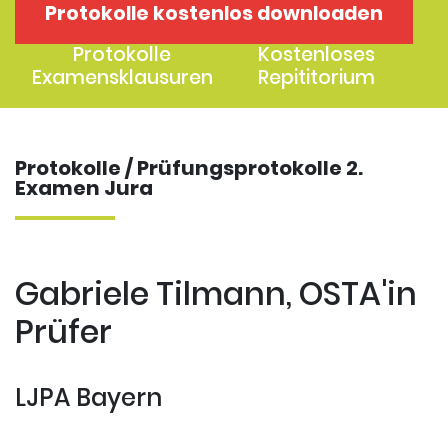
Protokolle kostenlos downloaden
1. Examen
2. Examen
Protokolle
Kostenloses
Examensklausuren
Repititorium
Protokolle / Prüfungsprotokolle 2.
Examen Jura
Gabriele Tilmann, OSTA'in
Prüfer
LJPA Bayern