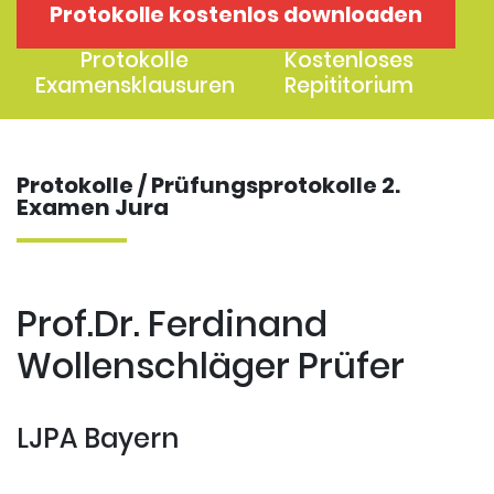
Protokolle kostenlos downloaden
1. Examen
2. Examen
Protokolle
Kostenloses
Examensklausuren
Repititorium
Protokolle / Prüfungsprotokolle 2.
Examen Jura
Prof.Dr. Ferdinand
Wollenschläger Prüfer
LJPA Bayern