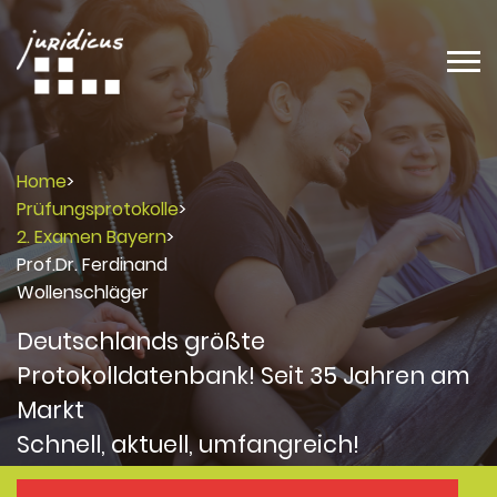
Home
>
Prüfungsprotokolle
>
2. Examen Bayern
>
Prof.Dr. Ferdinand
Wollenschläger
Deutschlands größte
Protokolldatenbank! Seit 35 Jahren am
Markt
Schnell, aktuell, umfangreich!
Protokolle
Protokolle