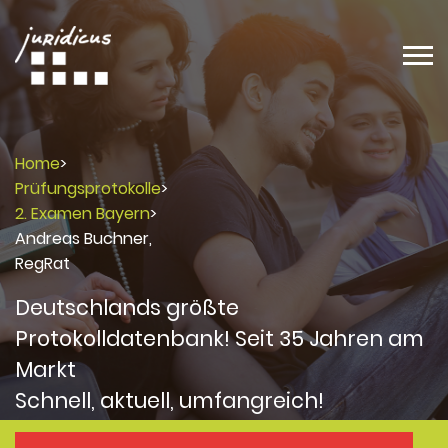
Home
>
Prüfungsprotokolle
>
2. Examen Bayern
>
Andreas Buchner,
RegRat
Deutschlands größte
Protokolldatenbank! Seit 35 Jahren am
Markt
Schnell, aktuell, umfangreich!
Protokolle
Protokolle