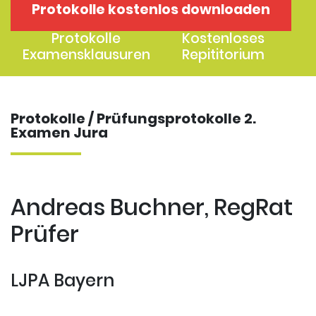
Protokolle kostenlos downloaden
1. Examen
2. Examen
Protokolle
Kostenloses
Examensklausuren
Repititorium
Protokolle / Prüfungsprotokolle 2.
Examen Jura
Andreas Buchner, RegRat
Prüfer
LJPA Bayern