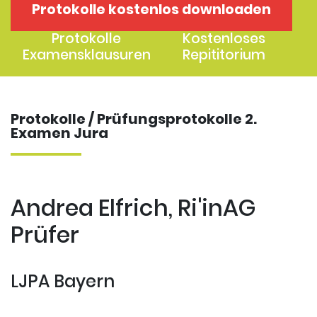
Protokolle kostenlos downloaden
1. Examen
2. Examen
Protokolle
Kostenloses
Examensklausuren
Repititorium
Protokolle / Prüfungsprotokolle 2.
Examen Jura
Andrea Elfrich, Ri'inAG
Prüfer
LJPA Bayern