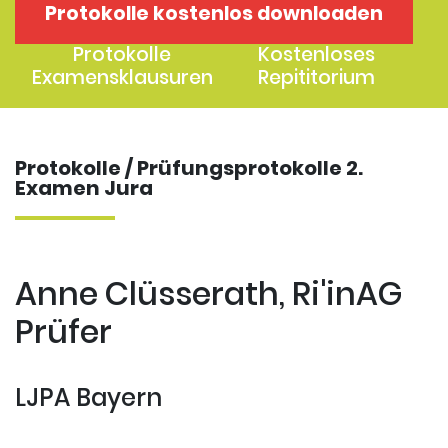
Protokolle kostenlos downloaden
1. Examen
2. Examen
Protokolle
Kostenloses
Examensklausuren
Repititorium
Protokolle / Prüfungsprotokolle 2.
Examen Jura
Anne Clüsserath, Ri'inAG
Prüfer
LJPA Bayern