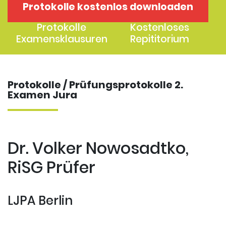
Protokolle kostenlos downloaden
1. Examen
2. Examen
Protokolle
Kostenloses
Examensklausuren
Repititorium
Protokolle / Prüfungsprotokolle 2.
Examen Jura
Dr. Volker Nowosadtko,
RiSG Prüfer
LJPA Berlin