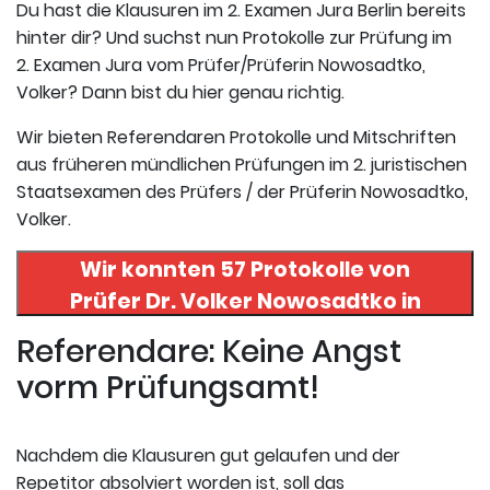
Du hast die Klausuren im 2. Examen Jura Berlin bereits
hinter dir? Und suchst nun Protokolle zur Prüfung im
2. Examen Jura vom Prüfer/Prüferin Nowosadtko,
Volker? Dann bist du hier genau richtig.
Wir bieten Referendaren Protokolle und Mitschriften
aus früheren mündlichen Prüfungen im 2. juristischen
Staatsexamen des Prüfers / der Prüferin Nowosadtko,
Volker.
Wir konnten 57 Protokolle von
Prüfer
Dr. Volker Nowosadtko
in
uneserer Datenbank finden. Hier
Referendare: Keine Angst
registrieren und die Protokolle
vorm Prüfungsamt!
abrufen.
Nachdem die Klausuren gut gelaufen und der
Repetitor absolviert worden ist, soll das